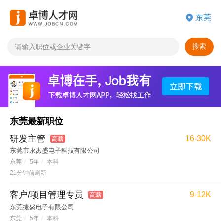
搜索
东莞最新职位
研发主管
16-30K
高薪
东莞市永杰盛电子科技有限公司
东莞
/
5年
/
本科
21分钟前刷新
客户/项目管理专员
9-12K
高薪
东莞捷盛电子有限公司
东莞
/
5年
/
本科