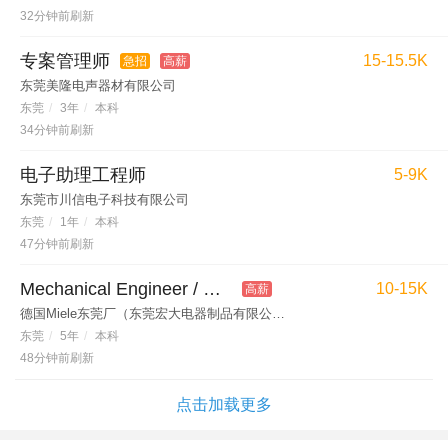
32分钟前刷新
专案管理师
15-15.5K
急招
高薪
东莞美隆电声器材有限公司
东莞
/
3年
/
本科
34分钟前刷新
电子助理工程师
5-9K
东莞市川信电子科技有限公司
东莞
/
1年
/
本科
47分钟前刷新
Mechanical Engineer / 结构工程师
10-15K
高薪
德国Miele东莞厂（东莞宏大电器制品有限公司）
东莞
/
5年
/
本科
48分钟前刷新
点击加载更多