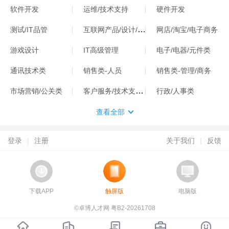
软件开发
运维/技术支持
硬件开发
互联网产品/设计/运营
测试/IT品管
网店/淘宝/电子商务
游戏设计
IT高级管理
电子/电器/元件类
通讯技术类
销售类-人员
销售类-管理/商务
客户服务/技术支持类
市场营销/公关类
行政/人事类
查看全部
登录
|
注册
关于我们
|
反馈
下载APP
触屏版
电脑版
©卓博人才网 粤B2-20261708