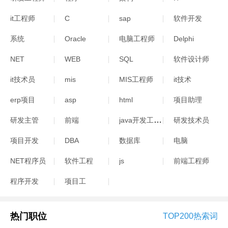
it工程师
C
sap
软件开发
系统
Oracle
电脑工程师
Delphi
NET
WEB
SQL
软件设计师
it技术员
mis
MIS工程师
it技术
erp项目
asp
html
项目助理
java开发工程师
研发主管
前端
研发技术员
项目开发
DBA
数据库
电脑
NET程序员
软件工程
js
前端工程师
程序开发
项目工
热门职位
TOP200热索词