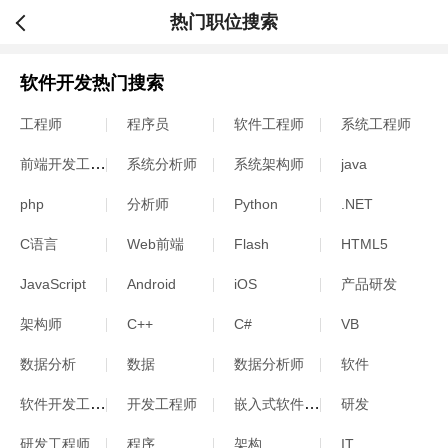
热门职位搜索
软件开发热门搜索
工程师
程序员
软件工程师
系统工程师
前端开发工程师
系统分析师
系统架构师
java
php
分析师
Python
.NET
C语言
Web前端
Flash
HTML5
JavaScript
Android
iOS
产品研发
架构师
C++
C#
VB
数据分析
数据
数据分析师
软件
软件开发工程师
嵌入式软件工程师
开发工程师
研发
研发工程师
程序
架构
IT