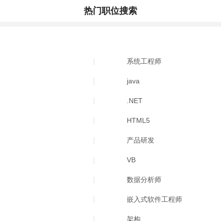
热门职位搜索
系统工程师
java
.NET
HTML5
产品研发
VB
数据分析师
嵌入式软件工程师
架构