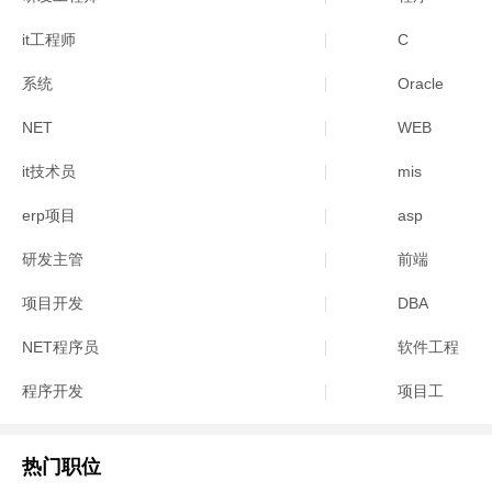
it工程师
C
系统
Oracle
NET
WEB
it技术员
mis
erp项目
asp
研发主管
前端
项目开发
DBA
NET程序员
软件工程
程序开发
项目工
热门职位