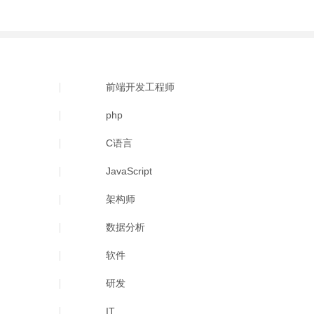
前端开发工程师
php
C语言
JavaScript
架构师
数据分析
软件
研发
IT