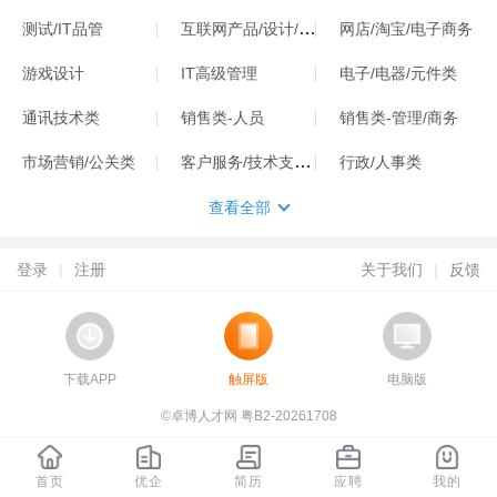
互联网产品/设计/运营
测试/IT品管
网店/淘宝/电子商务
游戏设计
IT高级管理
电子/电器/元件类
通讯技术类
销售类-人员
销售类-管理/商务
客户服务/技术支持类
市场营销/公关类
行政/人事类
查看全部
登录
|
注册
关于我们
|
反馈
下载APP
触屏版
电脑版
©卓博人才网 粤B2-20261708
首页
优企
简历
应聘
我的