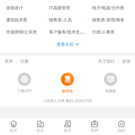
游戏设计
IT高级管理
电子/电器/元件类
通讯技术类
销售类-人员
销售类-管理/商务
客户服务/技术支持类
市场营销/公关类
行政/人事类
查看全部
登录
|
注册
关于我们
|
反馈
下载APP
触屏版
电脑版
©卓博人才网 粤B2-20261708
首页
优企
简历
应聘
我的