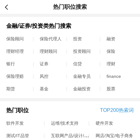
热门职位搜索
金融/证券/投资类热门搜索
保险顾问
保险代理人
投资
融资
理财经理
理财顾问
投资顾问
保险
银行
证券
信贷
理财
保险理赔
风控
金融专员
finance
期货
基金
金融投资
股票
热门职位
TOP200热索词
软件开发
运维/技术支持
硬件开发
互联网产品/设计/运营
测试/IT品管
网店/淘宝/电子商务