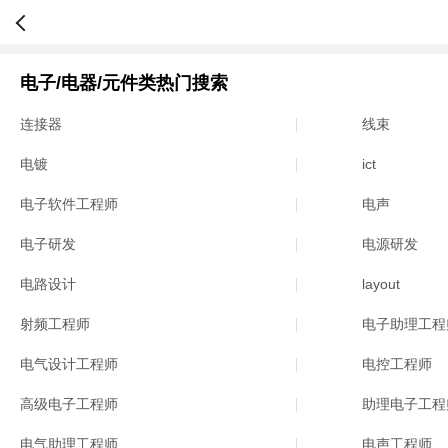
电子/电器/元件类热门搜索
连接器
线束
电镀
ict
电子软件工程师
电声
电子研发
电源研发
电路设计
layout
射频工程师
电子助理工程
电气设计工程师
电控工程师
高级电子工程师
助理电子工程
电气助理工程师
电声工程师