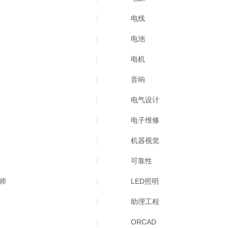
电线
电池
电机
音响
电气设计
电子维修
机器视觉
可靠性
师
LED照明
助理工程
ORCAD