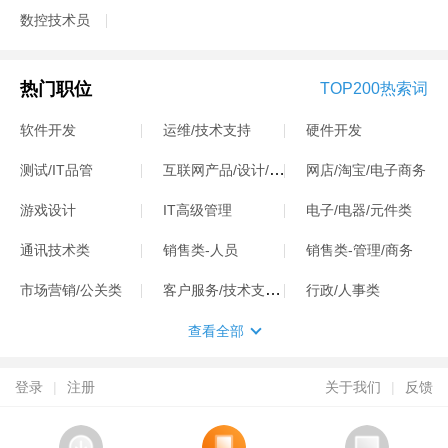
数控技术员
热门职位
TOP200热索词
软件开发
运维/技术支持
硬件开发
互联网产品/设计/运营
测试/IT品管
网店/淘宝/电子商务
游戏设计
IT高级管理
电子/电器/元件类
通讯技术类
销售类-人员
销售类-管理/商务
客户服务/技术支持类
市场营销/公关类
行政/人事类
查看全部
登录
|
注册
关于我们
|
反馈