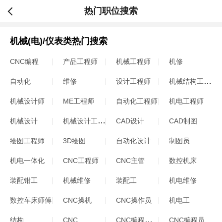
热门职位搜索
机械(电)/仪表类热门搜索
CNC编程
产品工程师
机械工程师
机修
机械结构工程师
自动化
维修
设计工程师
机械设计师
ME工程师
自动化工程师
机电工程师
机械设计工程师
机械设计
CAD设计
CAD制图
绘图工程师
3D绘图
自动化设计
制图员
机电一体化
CNC工程师
CNC主管
数控机床
装配钳工
机械维修
装配工
机电维修
数控车床师傅
CNC操机
CNC操作员
机电工
CNC编程工程师
结构
CNC
CNC编程员