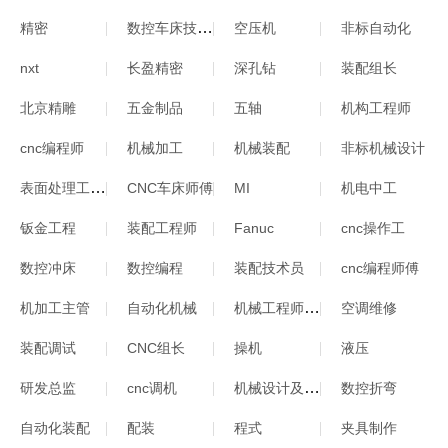
数控车床技术员
精密
空压机
非标自动化
nxt
长盈精密
深孔钻
装配组长
北京精雕
五金制品
五轴
机构工程师
cnc编程师
机械加工
机械装配
非标机械设计
表面处理工程师
CNC车床师傅
MI
机电中工
钣金工程
装配工程师
Fanuc
cnc操作工
数控冲床
数控编程
装配技术员
cnc编程师傅
机械工程师助理
机加工主管
自动化机械
空调维修
装配调试
CNC组长
操机
液压
机械设计及自动化
研发总监
cnc调机
数控折弯
自动化装配
配装
程式
夹具制作