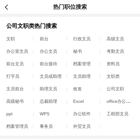
热门职位搜索
公司文职类热门搜索
文职
前台
行政文员
高级文员
办公室文员
办公文员
秘书
考勤文员
前台文员
前台接待
档案管理
资料员
打字员
文员或助理
文员助理
文职类
文员前台
助理文员
收发
公司文职
office办公软件
高级秘书
总裁助理
Excel
ppt
WPS
办公软件
工程部文员
档案管理员
事务员
外贸文员