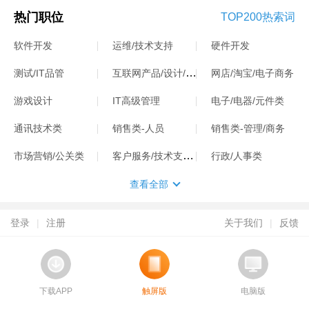
热门职位
TOP200热索词
软件开发
运维/技术支持
硬件开发
互联网产品/设计/运营
测试/IT品管
网店/淘宝/电子商务
游戏设计
IT高级管理
电子/电器/元件类
通讯技术类
销售类-人员
销售类-管理/商务
客户服务/技术支持类
市场营销/公关类
行政/人事类
查看全部
登录
|
注册
关于我们
|
反馈
下载APP
触屏版
电脑版