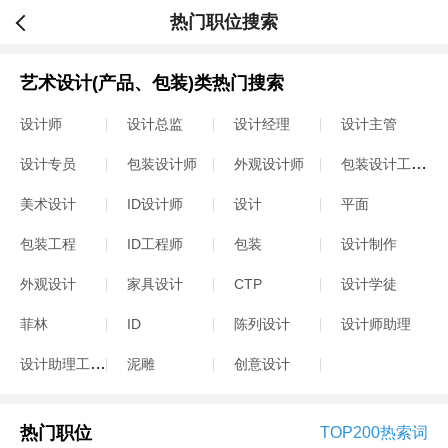
热门职位搜索
艺术设计(产品、包装)类热门搜索
设计师
设计总监
设计经理
设计主管
包装设计工程师
设计专员
包装设计师
外观设计师
美术设计
ID设计师
设计
平面
包装工程
ID工程师
包装
设计制作
外观设计
家具设计
CTP
设计学徒
菲林
ID
陈列设计
设计师助理
设计助理工程师
泥雕
创意设计
热门职位
TOP200热索词