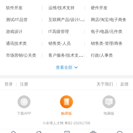
软件开发
运维/技术支持
硬件开发
互联网产品/设计/运营
测试/IT品管
网店/淘宝/电子商务
游戏设计
IT高级管理
电子/电器/元件类
通讯技术类
销售类-人员
销售类-管理/商务
客户服务/技术支持类
市场营销/公关类
行政/人事类
查看全部
登录
|
注册
关于我们
|
反馈
下载APP
触屏版
电脑版
©卓博人才网 粤B2-20261708