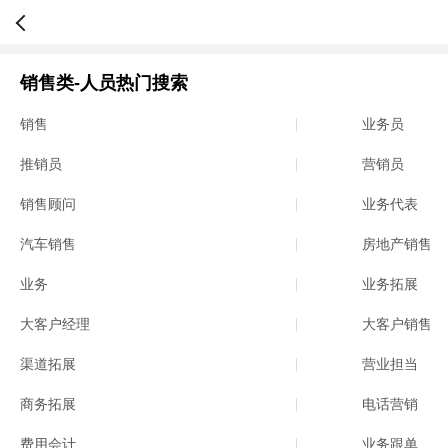
销售类-人员热门搜索
销售
业务员
推销员
营销员
销售顾问
业务代表
汽车销售
房地产销售
业务
业务拓展
大客户经理
大客户销售
渠道拓展
营业担当
商务拓展
电话营销
费用会计
业务跟单