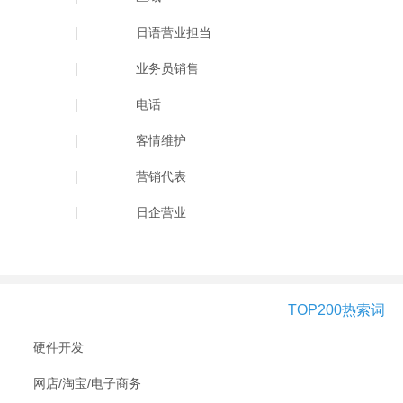
日语营业担当
业务员销售
电话
客情维护
营销代表
日企营业
TOP200热索词
硬件开发
网店/淘宝/电子商务