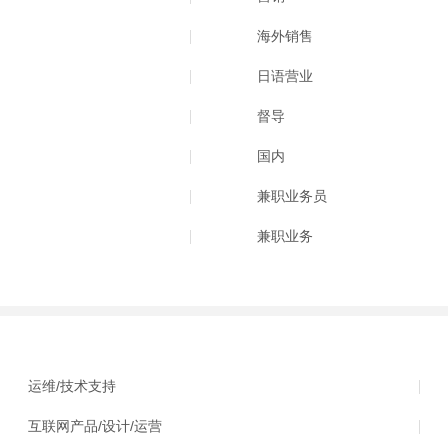
海外销售
日语营业
督导
国内
兼职业务员
兼职业务
运维/技术支持
互联网产品/设计/运营