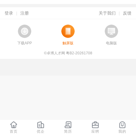
登录
|
注册
关于我们
|
反馈
下载APP
触屏版
电脑版
©卓博人才网 粤B2-20261708
首页
优企
简历
应聘
我的