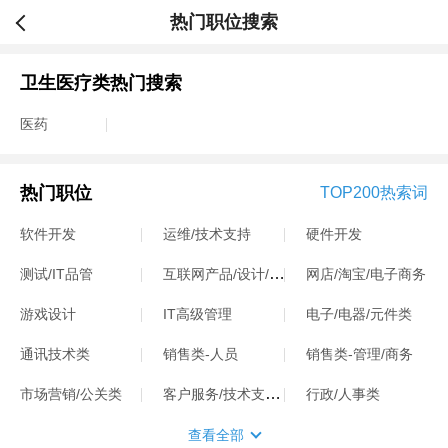
热门职位搜索
卫生医疗类热门搜索
医药
热门职位
TOP200热索词
软件开发
运维/技术支持
硬件开发
互联网产品/设计/运营
测试/IT品管
网店/淘宝/电子商务
游戏设计
IT高级管理
电子/电器/元件类
通讯技术类
销售类-人员
销售类-管理/商务
客户服务/技术支持类
市场营销/公关类
行政/人事类
查看全部