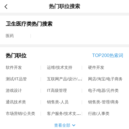
热门职位搜索
卫生医疗类热门搜索
医药
热门职位
TOP200热索词
软件开发
运维/技术支持
硬件开发
互联网产品/设计/运营
测试/IT品管
网店/淘宝/电子商务
游戏设计
IT高级管理
电子/电器/元件类
通讯技术类
销售类-人员
销售类-管理/商务
客户服务/技术支持类
市场营销/公关类
行政/人事类
查看全部