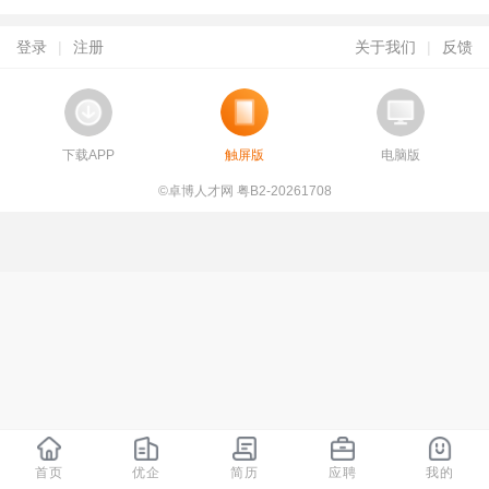
登录
|
注册
关于我们
|
反馈
下载APP
触屏版
电脑版
©卓博人才网 粤B2-20261708
首页
优企
简历
应聘
我的