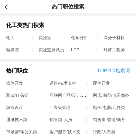
热门职位搜索
化工类热门搜索
化工
实验室
化学分析
高分子材料
硅橡胶
实验室测试员
LCP
环评工程师
热门职位
TOP200热索词
软件开发
运维/技术支持
硬件开发
互联网产品/设计/运营
测试/IT品管
网店/淘宝/电子商务
游戏设计
IT高级管理
电子/电器/元件类
通讯技术类
销售类-人员
销售类-管理/商务
客户服务/技术支持类
市场营销/公关类
行政/人事类