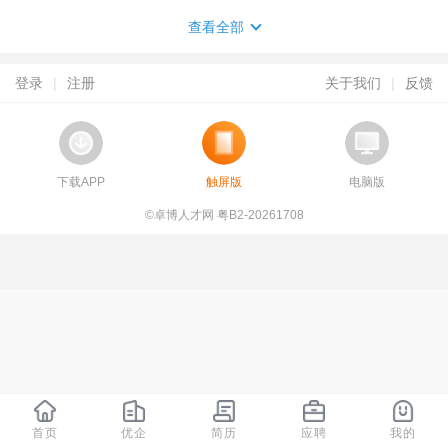
查看全部
登录
|
注册
关于我们
|
反馈
下载APP
触屏版
电脑版
©卓博人才网 粤B2-20261708
首页
优企
简历
应聘
我的