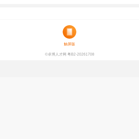
触屏版
©卓博人才网 粤B2-20261708