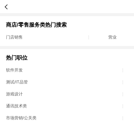
商店/零售服务类热门搜索
门店销售
营业
热门职位
软件开发
测试/IT品管
游戏设计
通讯技术类
市场营销/公关类