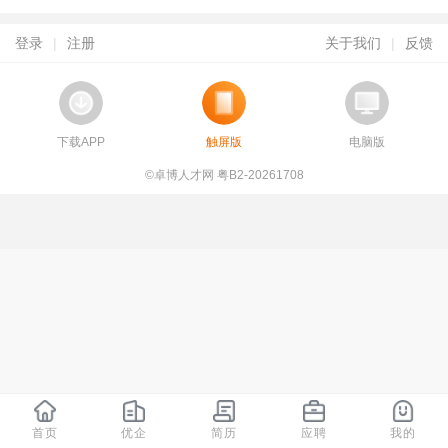
登录
|
注册
关于我们
|
反馈
下载APP
触屏版
电脑版
©卓博人才网 粤B2-20261708
首页
优企
简历
应聘
我的