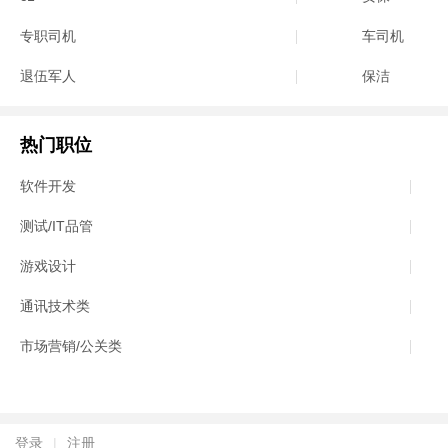
专职司机
车司机
退伍军人
保洁
热门职位
软件开发
测试/IT品管
游戏设计
通讯技术类
市场营销/公关类
登录
|
注册