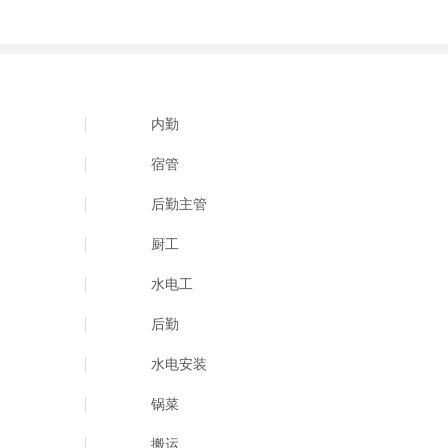
内勤
宿管
后勤主管
厨工
水电工
后勤
水电安装
锅菜
搬运