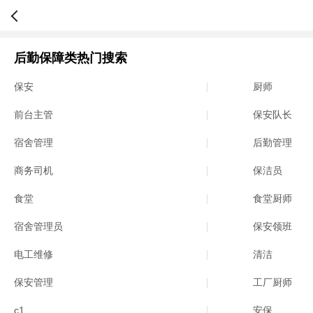
后勤保障类热门搜索
保安
厨师
前台主管
保安队长
宿舍管理
后勤管理
商务司机
保洁员
食堂
食堂厨师
宿舍管理员
保安领班
电工维修
清洁
保安管理
工厂厨师
c1
安保