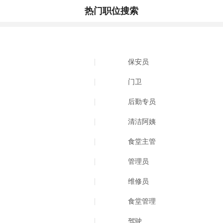
热门职位搜索
保安员
门卫
后勤专员
清洁阿姨
食堂主管
管理员
维修员
食堂管理
驾驶