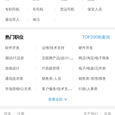
专职司机
车司机
货运司机
保安人员
退伍军人
保洁
热门职位
TOP200热索词
软件开发
运维/技术支持
硬件开发
互联网产品/设计/运营
测试/IT品管
网店/淘宝/电子商务
游戏设计
IT高级管理
电子/电器/元件类
通讯技术类
销售类-人员
销售类-管理/商务
客户服务/技术支持类
市场营销/公关类
行政/人事类
查看全部
登录
|
注册
关于我们
|
反馈