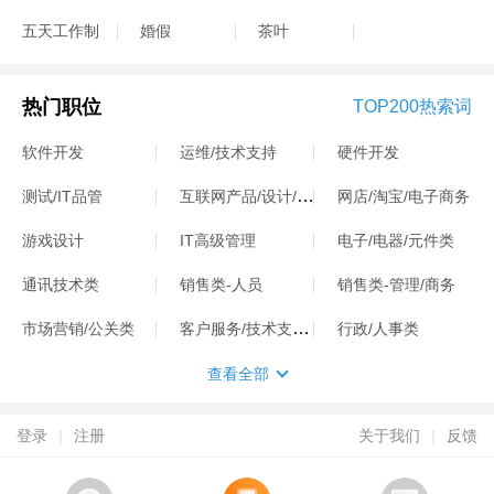
五天工作制
婚假
茶叶
热门职位
TOP200热索词
软件开发
运维/技术支持
硬件开发
互联网产品/设计/运营
测试/IT品管
网店/淘宝/电子商务
游戏设计
IT高级管理
电子/电器/元件类
通讯技术类
销售类-人员
销售类-管理/商务
客户服务/技术支持类
市场营销/公关类
行政/人事类
查看全部
登录
|
注册
关于我们
|
反馈