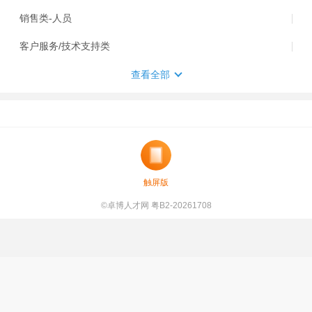
销售类-人员
客户服务/技术支持类
查看全部
触屏版
©卓博人才网 粤B2-20261708