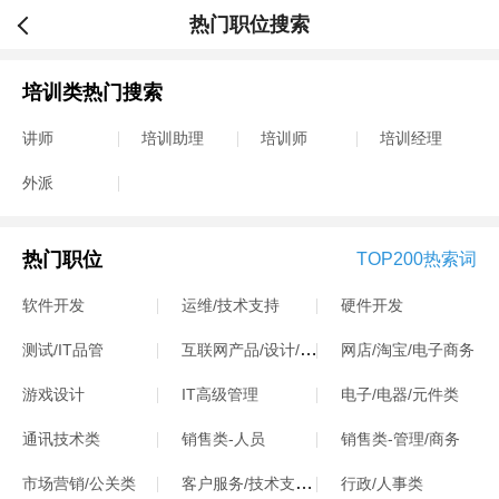
热门职位搜索
培训类热门搜索
讲师
培训助理
培训师
培训经理
外派
热门职位
TOP200热索词
软件开发
运维/技术支持
硬件开发
互联网产品/设计/运营
测试/IT品管
网店/淘宝/电子商务
游戏设计
IT高级管理
电子/电器/元件类
通讯技术类
销售类-人员
销售类-管理/商务
客户服务/技术支持类
市场营销/公关类
行政/人事类