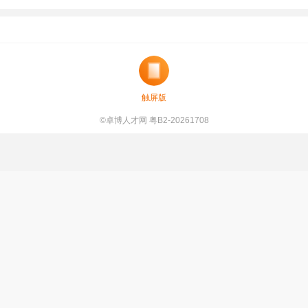
触屏版
©卓博人才网 粤B2-20261708