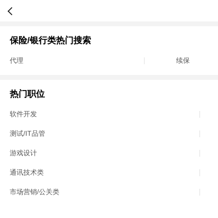
保险/银行类热门搜索
代理
续保
热门职位
软件开发
测试/IT品管
游戏设计
通讯技术类
市场营销/公关类