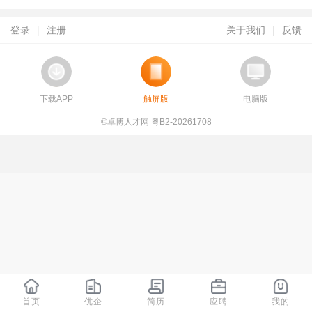
登录
|
注册
关于我们
|
反馈
下载APP
触屏版
电脑版
©卓博人才网 粤B2-20261708
首页
优企
简历
应聘
我的