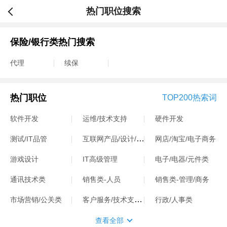
热门职位搜索
保险/银行类热门搜索
代理
续保
热门职位
TOP200热索词
软件开发
运维/技术支持
硬件开发
互联网产品/设计/运营
测试/IT品管
网店/淘宝/电子商务
游戏设计
IT高级管理
电子/电器/元件类
通讯技术类
销售类-人员
销售类-管理/商务
客户服务/技术支持类
市场营销/公关类
行政/人事类
查看全部