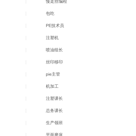
慢走丝编程
包吃
PE技术员
注塑机
喷油组长
丝印移印
pie主管
机加工
注塑课长
总务课长
生产领班
平面磨床