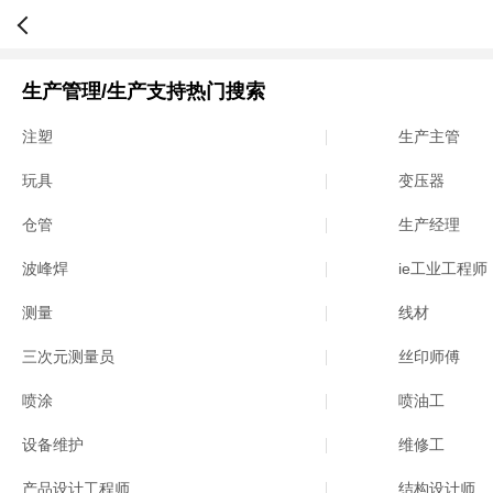
生产管理/生产支持热门搜索
注塑
生产主管
玩具
变压器
仓管
生产经理
波峰焊
ie工业工程师
测量
线材
三次元测量员
丝印师傅
喷涂
喷油工
设备维护
维修工
产品设计工程师
结构设计师