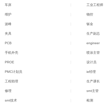
车床
工业工程师
维护
物控
波峰
钣金
夹具
生产副总
PCB
engineer
手机外壳
喷涂主管
PROE
设计员
PMC计划员
ie经理
工程助理
生产课长
修理
smt主管
smt技术
检测