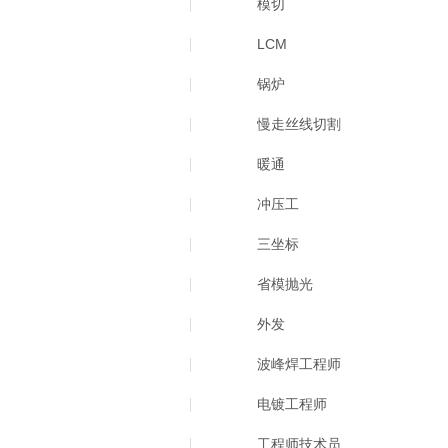
模切
LCM
锅炉
慢走丝线切割
暖通
冲压工
三坐标
省模抛光
外发
波峰焊工程师
电镀工程师
工程师技术员