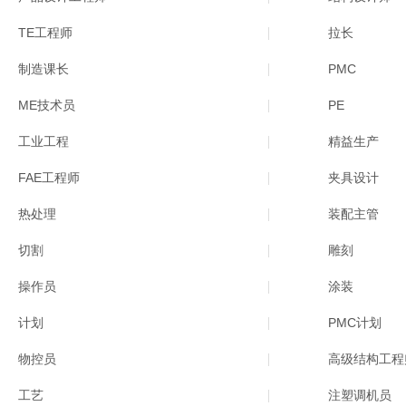
TE工程师
拉长
制造课长
PMC
ME技术员
PE
工业工程
精益生产
FAE工程师
夹具设计
热处理
装配主管
切割
雕刻
操作员
涂装
计划
PMC计划
物控员
高级结构工程
工艺
注塑调机员