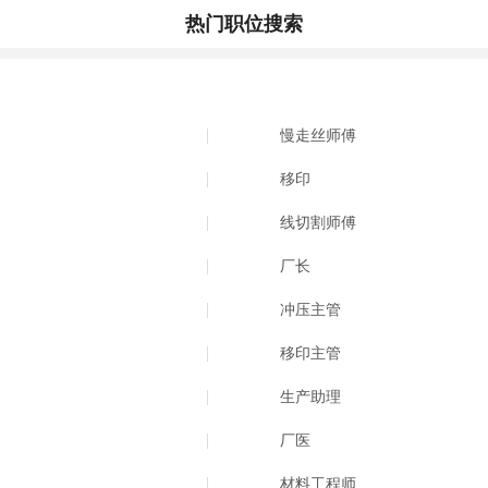
热门职位搜索
慢走丝师傅
移印
线切割师傅
厂长
冲压主管
移印主管
生产助理
厂医
材料工程师