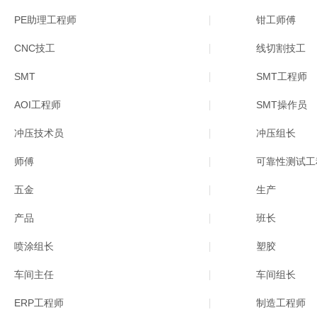
PE助理工程师
钳工师傅
CNC技工
线切割技工
SMT
SMT工程师
AOI工程师
SMT操作员
冲压技术员
冲压组长
师傅
可靠性测试工
五金
生产
产品
班长
喷涂组长
塑胶
车间主任
车间组长
ERP工程师
制造工程师