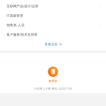
互联网产品/设计/运营
IT高级管理
销售类-人员
客户服务/技术支持类
查看全部
触屏版
©卓博人才网 粤B2-20261708