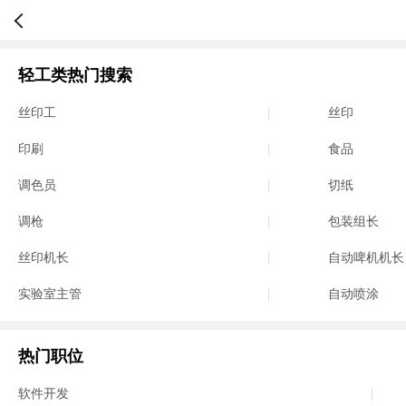
轻工类热门搜索
丝印工
丝印
印刷
食品
调色员
切纸
调枪
包装组长
丝印机长
自动啤机机长
实验室主管
自动喷涂
热门职位
软件开发