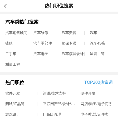
热门职位搜索
汽车类热门搜索
汽车销售顾问
汽车维修
汽车美容
汽车
镀膜
汽车零部件
续保专员
汽车4S店
二手车
汽车电子
汽车模具设计
涂装主管
测量工程
热门职位
TOP200热索词
软件开发
运维/技术支持
硬件开发
互联网产品/设计/运营
测试/IT品管
网店/淘宝/电子商务
游戏设计
IT高级管理
电子/电器/元件类