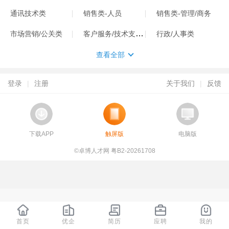
通讯技术类
销售类-人员
销售类-管理/商务
客户服务/技术支持类
市场营销/公关类
行政/人事类
查看全部
登录
|
注册
关于我们
|
反馈
下载APP
触屏版
电脑版
©卓博人才网 粤B2-20261708
首页
优企
简历
应聘
我的