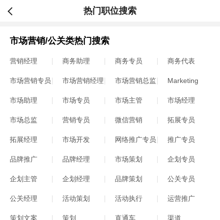
热门职位搜索
市场营销/公关类热门搜索
营销经理
商务助理
商务专员
商务代表
市场营销专员
市场营销经理
市场营销总监
Marketing
市场助理
市场专员
市场主管
市场经理
市场总监
营销专员
微信营销
拓展专员
拓展经理
市场开发
网络推广专员
推广专员
品牌推广
品牌经理
市场策划
企划专员
企划主管
企划经理
品牌策划
公关专员
公关经理
活动策划
活动执行
运营推广
策划文案
策划
直通车
渠道