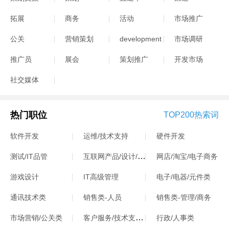
拓展
商务
活动
市场推广
公关
营销策划
development
市场调研
推广员
展会
策划推广
开发市场
社交媒体
热门职位
TOP200热索词
软件开发
运维/技术支持
硬件开发
互联网产品/设计/运营
测试/IT品管
网店/淘宝/电子商务
游戏设计
IT高级管理
电子/电器/元件类
通讯技术类
销售类-人员
销售类-管理/商务
客户服务/技术支持类
市场营销/公关类
行政/人事类