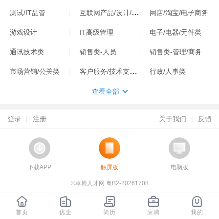
互联网产品/设计/运营
测试/IT品管
网店/淘宝/电子商务
游戏设计
IT高级管理
电子/电器/元件类
通讯技术类
销售类-人员
销售类-管理/商务
客户服务/技术支持类
市场营销/公关类
行政/人事类
查看全部
登录
|
注册
关于我们
|
反馈
下载APP
触屏版
电脑版
©卓博人才网 粤B2-20261708
首页
优企
简历
应聘
我的