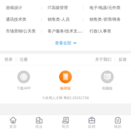
游戏设计
IT高级管理
电子/电器/元件类
通讯技术类
销售类-人员
销售类-管理/商务
客户服务/技术支持类
市场营销/公关类
行政/人事类
查看全部
登录
|
注册
关于我们
|
反馈
下载APP
触屏版
电脑版
©卓博人才网 粤B2-20261708
首页
优企
简历
应聘
我的