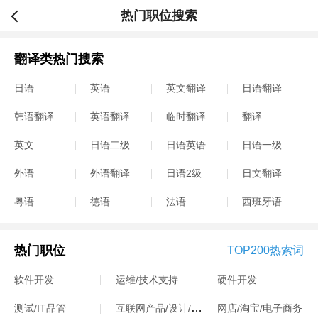
热门职位搜索
翻译类热门搜索
日语
英语
英文翻译
日语翻译
韩语翻译
英语翻译
临时翻译
翻译
英文
日语二级
日语英语
日语一级
外语
外语翻译
日语2级
日文翻译
粤语
德语
法语
西班牙语
热门职位
TOP200热索词
软件开发
运维/技术支持
硬件开发
互联网产品/设计/运营
测试/IT品管
网店/淘宝/电子商务