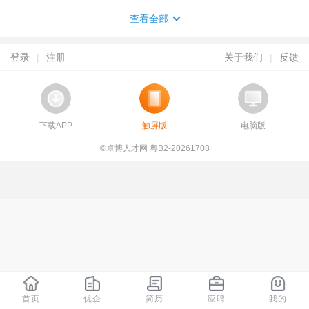
查看全部
登录
|
注册
关于我们
|
反馈
下载APP
触屏版
电脑版
©卓博人才网 粤B2-20261708
首页
优企
简历
应聘
我的