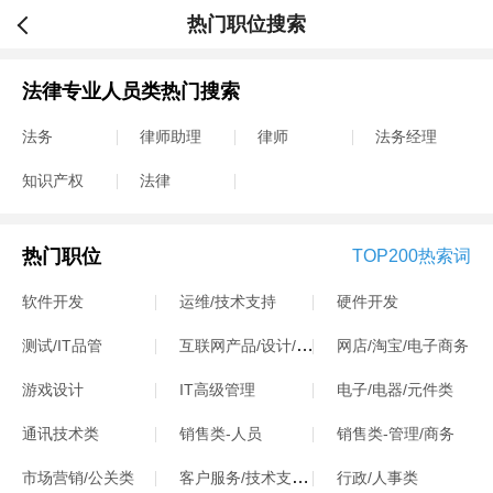
热门职位搜索
法律专业人员类热门搜索
法务
律师助理
律师
法务经理
知识产权
法律
热门职位
TOP200热索词
软件开发
运维/技术支持
硬件开发
互联网产品/设计/运营
测试/IT品管
网店/淘宝/电子商务
游戏设计
IT高级管理
电子/电器/元件类
通讯技术类
销售类-人员
销售类-管理/商务
客户服务/技术支持类
市场营销/公关类
行政/人事类