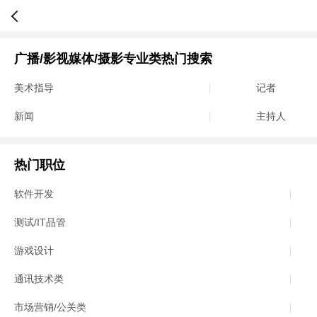
广播/影视媒体/摄影专业类热门搜索
美术指导
记者
新闻
主持人
热门职位
软件开发
测试/IT品管
游戏设计
通讯技术类
市场营销/公关类