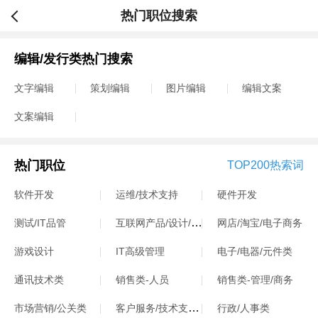
热门职位搜索
编辑/发行类热门搜索
文字编辑
策划编辑
图片编辑
编辑文案
文案编辑
热门职位
TOP200热索词
软件开发
运维/技术支持
硬件开发
互联网产品/设计/运营
测试/IT品管
网店/淘宝/电子商务
游戏设计
IT高级管理
电子/电器/元件类
通讯技术类
销售类-人员
销售类-管理/商务
客户服务/技术支持类
市场营销/公关类
行政/人事类