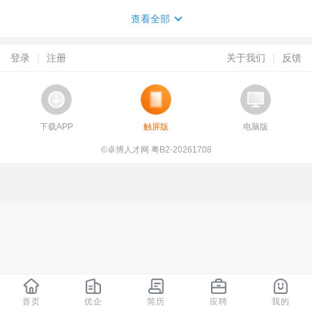
查看全部
登录
|
注册
关于我们
|
反馈
下载APP
触屏版
电脑版
©卓博人才网 粤B2-20261708
首页
优企
简历
应聘
我的