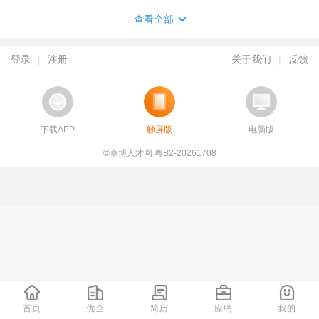
查看全部
登录
|
注册
关于我们
|
反馈
下载APP
触屏版
电脑版
©卓博人才网 粤B2-20261708
首页
优企
简历
应聘
我的