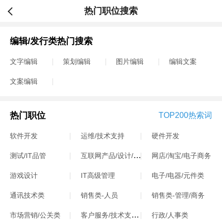
热门职位搜索
编辑/发行类热门搜索
文字编辑
策划编辑
图片编辑
编辑文案
文案编辑
热门职位
TOP200热索词
软件开发
运维/技术支持
硬件开发
互联网产品/设计/运营
测试/IT品管
网店/淘宝/电子商务
游戏设计
IT高级管理
电子/电器/元件类
通讯技术类
销售类-人员
销售类-管理/商务
客户服务/技术支持类
市场营销/公关类
行政/人事类