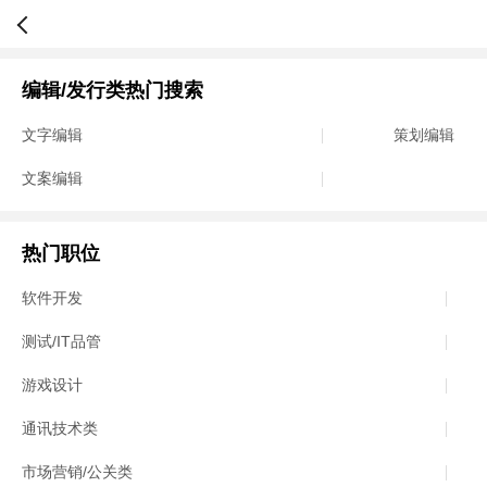
编辑/发行类热门搜索
文字编辑
策划编辑
文案编辑
热门职位
软件开发
测试/IT品管
游戏设计
通讯技术类
市场营销/公关类