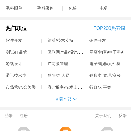
毛料跟单
毛料采购
包袋
电剪
热门职位
TOP200热索词
软件开发
运维/技术支持
硬件开发
互联网产品/设计/运营
测试/IT品管
网店/淘宝/电子商务
游戏设计
IT高级管理
电子/电器/元件类
通讯技术类
销售类-人员
销售类-管理/商务
客户服务/技术支持类
市场营销/公关类
行政/人事类
查看全部
登录
|
注册
关于我们
|
反馈