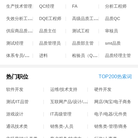
生产技术管理
QC经理
FA
分析工程师
失效分析工程师
高级品质工程师
DQE工程师
品质QC
供应商品质工程师
品质主任
测试工程
审核员
测试经理
品质管理员
品质部主管
smt品质
体系专员/体系工程师
检验员（QC）
进料
品质经理主管
热门职位
TOP200热索词
软件开发
运维/技术支持
硬件开发
互联网产品/设计/运营
测试/IT品管
网店/淘宝/电子商务
游戏设计
IT高级管理
电子/电器/元件类
通讯技术类
销售类-人员
销售类-管理/商务