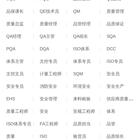
品保课长
QE技术员
QM
质量管理
质量总监
质量经理
品管经理
品质保证
QA经理
QA主管
QA组长
SQA
PQA
DQA
ISO体系
DCC
体系主管
文控专员
体系专员
ISO专员
文控文员
计量工程师
SQM
安全员
安全专员
消防安全
环境安全
安全生产
供应商质量工程师
EHS
安全管理
来料检验
质量工程师
安全
安规工程师
体系
ISO体系专员
FA工程师
品质担当
品管
质量
ISO
验货员
品质组长