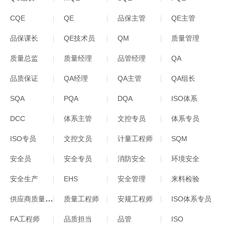
CQE
QE
品保主管
QE主管
品保课长
QE技术员
QM
质量管理
质量总监
质量经理
品管经理
QA
品质保证
QA经理
QA主管
QA组长
SQA
PQA
DQA
ISO体系
DCC
体系主管
文控专员
体系专员
ISO专员
文控文员
计量工程师
SQM
安全员
安全专员
消防安全
环境安全
安全生产
EHS
安全管理
来料检验
供应商质量工程师
质量工程师
安规工程师
ISO体系专员
FA工程师
品质担当
品管
ISO