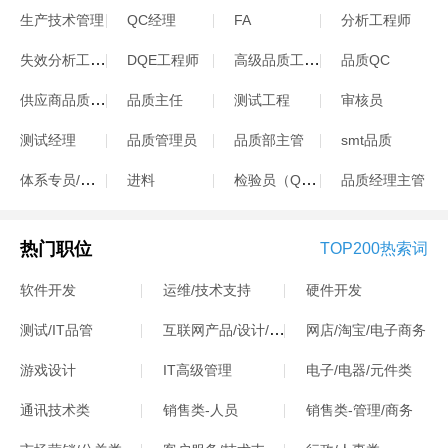
生产技术管理
QC经理
FA
分析工程师
失效分析工程师
高级品质工程师
DQE工程师
品质QC
供应商品质工程师
品质主任
测试工程
审核员
测试经理
品质管理员
品质部主管
smt品质
体系专员/体系工程师
检验员（QC）
进料
品质经理主管
热门职位
TOP200热索词
软件开发
运维/技术支持
硬件开发
互联网产品/设计/运营
测试/IT品管
网店/淘宝/电子商务
游戏设计
IT高级管理
电子/电器/元件类
通讯技术类
销售类-人员
销售类-管理/商务