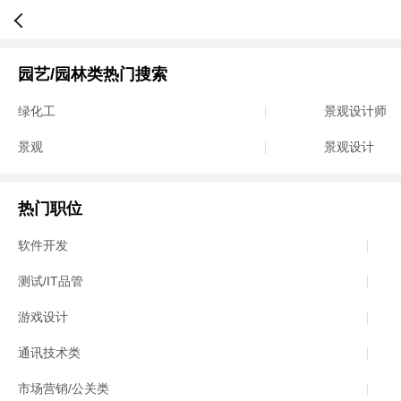
园艺/园林类热门搜索
绿化工
景观设计师
景观
景观设计
热门职位
软件开发
测试/IT品管
游戏设计
通讯技术类
市场营销/公关类