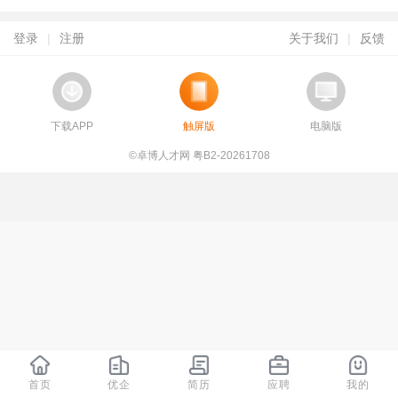
登录
|
注册
关于我们
|
反馈
下载APP
触屏版
电脑版
©卓博人才网 粤B2-20261708
首页
优企
简历
应聘
我的