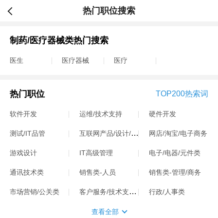
热门职位搜索
制药/医疗器械类热门搜索
医生
医疗器械
医疗
热门职位
TOP200热索词
软件开发
运维/技术支持
硬件开发
互联网产品/设计/运营
测试/IT品管
网店/淘宝/电子商务
游戏设计
IT高级管理
电子/电器/元件类
通讯技术类
销售类-人员
销售类-管理/商务
客户服务/技术支持类
市场营销/公关类
行政/人事类
查看全部