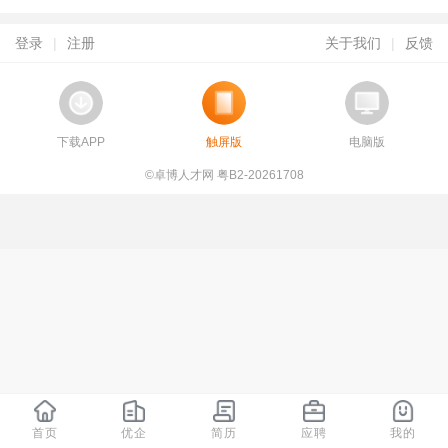
登录
|
注册
关于我们
|
反馈
下载APP
触屏版
电脑版
©卓博人才网 粤B2-20261708
首页
优企
简历
应聘
我的