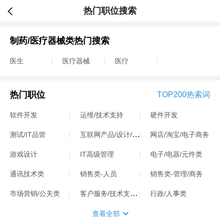
热门职位搜索
制药/医疗器械类热门搜索
医生
医疗器械
医疗
热门职位
TOP200热索词
软件开发
运维/技术支持
硬件开发
互联网产品/设计/运营
测试/IT品管
网店/淘宝/电子商务
游戏设计
IT高级管理
电子/电器/元件类
通讯技术类
销售类-人员
销售类-管理/商务
客户服务/技术支持类
市场营销/公关类
行政/人事类
查看全部