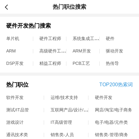
热门职位搜索
硬件开发热门搜索
系统集成工程师
单片机
硬件工程师
硬件
高级硬件工程师
ARM
ARM开发
驱动开发
DSP开发
精益工程师
PCB工艺
热传导
热门职位
TOP200热索词
软件开发
运维/技术支持
硬件开发
互联网产品/设计/运营
测试/IT品管
网店/淘宝/电子商务
游戏设计
IT高级管理
电子/电器/元件类
通讯技术类
销售类-人员
销售类-管理/商务