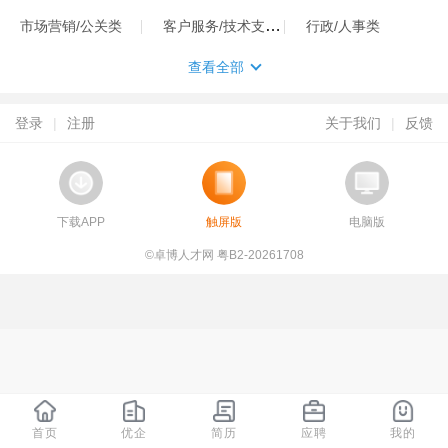
客户服务/技术支持类
市场营销/公关类
行政/人事类
查看全部
登录
|
注册
关于我们
|
反馈
下载APP
触屏版
电脑版
©卓博人才网 粤B2-20261708
首页
优企
简历
应聘
我的