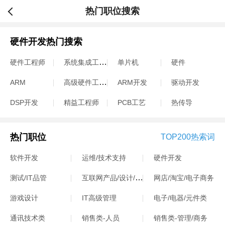
热门职位搜索
硬件开发热门搜索
系统集成工程师
硬件工程师
单片机
硬件
高级硬件工程师
ARM
ARM开发
驱动开发
DSP开发
精益工程师
PCB工艺
热传导
热门职位
TOP200热索词
软件开发
运维/技术支持
硬件开发
互联网产品/设计/运营
测试/IT品管
网店/淘宝/电子商务
游戏设计
IT高级管理
电子/电器/元件类
通讯技术类
销售类-人员
销售类-管理/商务