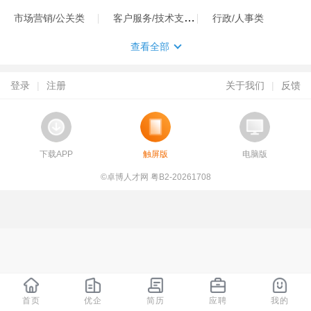
客户服务/技术支持类
市场营销/公关类
行政/人事类
查看全部
登录
|
注册
关于我们
|
反馈
下载APP
触屏版
电脑版
©卓博人才网 粤B2-20261708
首页
优企
简历
应聘
我的