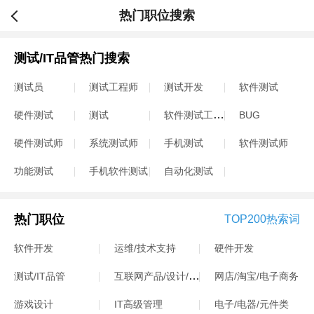
热门职位搜索
测试/IT品管热门搜索
测试员
测试工程师
测试开发
软件测试
软件测试工程师
硬件测试
测试
BUG
硬件测试师
系统测试师
手机测试
软件测试师
功能测试
手机软件测试
自动化测试
热门职位
TOP200热索词
软件开发
运维/技术支持
硬件开发
互联网产品/设计/运营
测试/IT品管
网店/淘宝/电子商务
游戏设计
IT高级管理
电子/电器/元件类