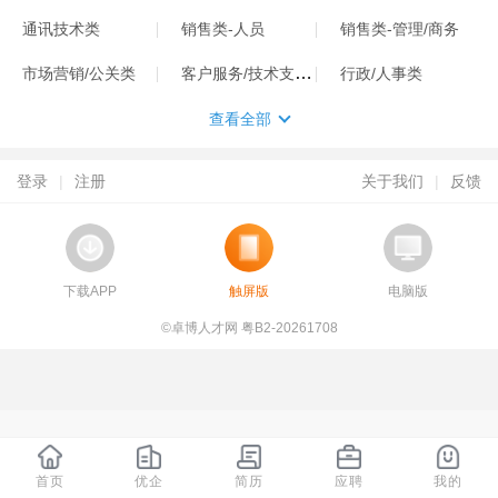
通讯技术类
销售类-人员
销售类-管理/商务
客户服务/技术支持类
市场营销/公关类
行政/人事类
查看全部
登录
|
注册
关于我们
|
反馈
下载APP
触屏版
电脑版
©卓博人才网 粤B2-20261708
首页
优企
简历
应聘
我的