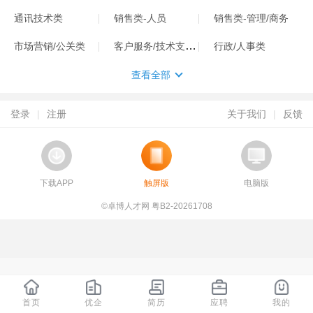
通讯技术类
销售类-人员
销售类-管理/商务
客户服务/技术支持类
市场营销/公关类
行政/人事类
查看全部
登录
|
注册
关于我们
|
反馈
下载APP
触屏版
电脑版
©卓博人才网 粤B2-20261708
首页
优企
简历
应聘
我的