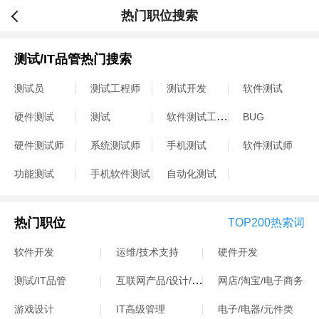
热门职位搜索
测试/IT品管热门搜索
测试员
测试工程师
测试开发
软件测试
软件测试工程师
硬件测试
测试
BUG
硬件测试师
系统测试师
手机测试
软件测试师
功能测试
手机软件测试
自动化测试
热门职位
TOP200热索词
软件开发
运维/技术支持
硬件开发
互联网产品/设计/运营
测试/IT品管
网店/淘宝/电子商务
游戏设计
IT高级管理
电子/电器/元件类