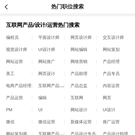
热门职位搜索
互联网产品/设计/运营热门搜索
编程员
平面设计师
网页设计师
交互设计师
视觉设计师
UI设计师
网站编辑
网站策划
网站运营
网站推广
网络营销
产品经理
美工
网页设计
产品助理
产品专员
互联网产品经理
电商产品经理
产品总监
内容运营
产品运营
编辑
互联网
网页
PM
UI
网站设计
UI设计
微信
微信运营
新媒体运营
推广运营
互联网产品专员
网站策划师
产品设计专员
产品设计助理