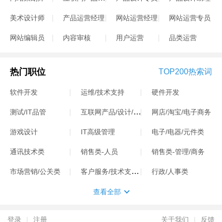
美术设计师
产品运营经理
网站运营经理
网站运营专员
网站编辑员
内容审核
用户运营
品类运营
热门职位
TOP200热索词
软件开发
运维/技术支持
硬件开发
互联网产品/设计/运营
测试/IT品管
网店/淘宝/电子商务
游戏设计
IT高级管理
电子/电器/元件类
通讯技术类
销售类-人员
销售类-管理/商务
客户服务/技术支持类
市场营销/公关类
行政/人事类
查看全部
登录
|
注册
关于我们
|
反馈