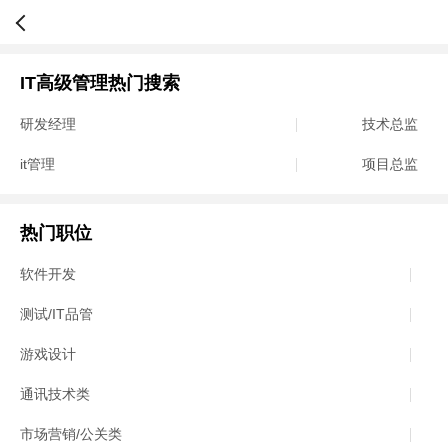
IT高级管理热门搜索
研发经理
技术总监
it管理
项目总监
热门职位
软件开发
测试/IT品管
游戏设计
通讯技术类
市场营销/公关类