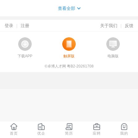
查看全部
登录
|
注册
关于我们
|
反馈
下载APP
触屏版
电脑版
©卓博人才网 粤B2-20261708
首页
优企
简历
应聘
我的