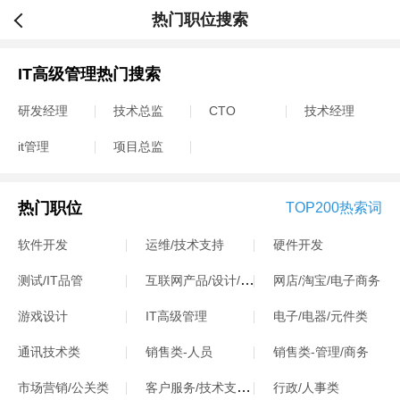
热门职位搜索
IT高级管理热门搜索
研发经理
技术总监
CTO
技术经理
it管理
项目总监
热门职位
TOP200热索词
软件开发
运维/技术支持
硬件开发
互联网产品/设计/运营
测试/IT品管
网店/淘宝/电子商务
游戏设计
IT高级管理
电子/电器/元件类
通讯技术类
销售类-人员
销售类-管理/商务
客户服务/技术支持类
市场营销/公关类
行政/人事类