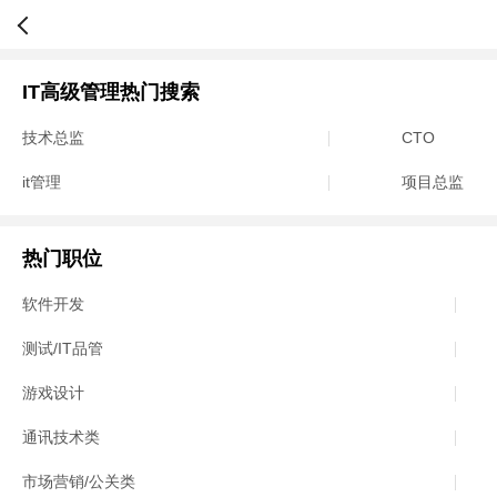
IT高级管理热门搜索
技术总监
CTO
it管理
项目总监
热门职位
软件开发
测试/IT品管
游戏设计
通讯技术类
市场营销/公关类