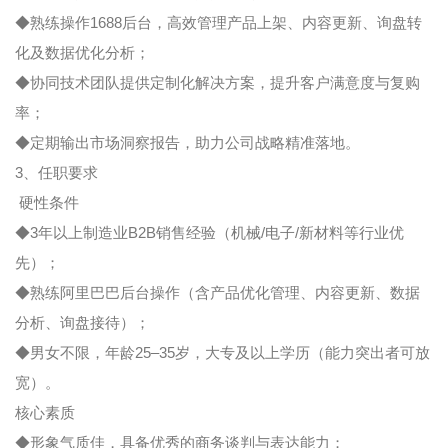
◆熟练操作1688后台，高效管理产品上架、内容更新、询盘转
化及数据优化分析；
◆协同技术团队提供定制化解决方案，提升客户满意度与复购
率；
◆定期输出市场洞察报告，助力公司战略精准落地。
3、任职要求
硬性条件
◆3年以上制造业B2B销售经验（机械/电子/新材料等行业优
先）；
◆熟练阿里巴巴后台操作（含产品优化管理、内容更新、数据
分析、询盘接待）；
◆男女不限，年龄25–35岁，大专及以上学历（能力突出者可放
宽）。
核心素质
◆形象气质佳，具备优秀的商务谈判与表达能力；