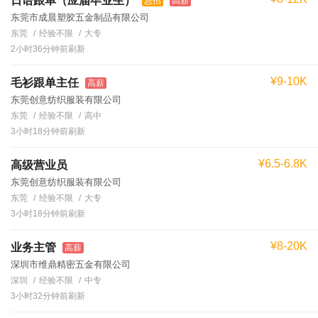
日语跟单（应届毕业生）
急招
高薪
东莞市成晨塑胶五金制品有限公司
东莞
经验不限
大专
2小时36分钟前刷新
¥9-10K
毛衫跟单主任
高薪
东莞创意纺织服装有限公司
东莞
经验不限
高中
3小时18分钟前刷新
¥6.5-6.8K
高级营业员
东莞创意纺织服装有限公司
东莞
经验不限
大专
3小时18分钟前刷新
¥8-20K
业务主管
高薪
深圳市维鼎精密五金有限公司
深圳
经验不限
中专
3小时32分钟前刷新