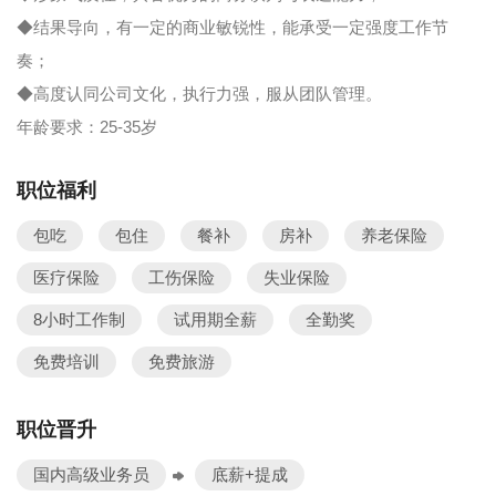
◆结果导向，有一定的商业敏锐性，能承受一定强度工作节
奏；
◆高度认同公司文化，执行力强，服从团队管理。
年龄要求：25-35岁
职位福利
包吃
包住
餐补
房补
养老保险
医疗保险
工伤保险
失业保险
8小时工作制
试用期全薪
全勤奖
免费培训
免费旅游
职位晋升
国内高级业务员
底薪+提成