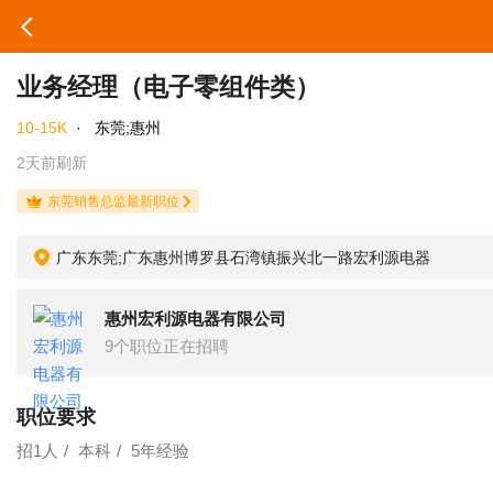
业务经理（电子零组件类）
10-15K
·
东莞;惠州
2天前刷新
东莞销售总监最新职位
广东东莞;广东惠州博罗县石湾镇振兴北一路宏利源电器
惠州宏利源电器有限公司
9个职位正在招聘
职位要求
招1人
本科
5年经验