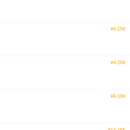
¥6-15K
¥4-20K
¥8-10K
¥13-15K