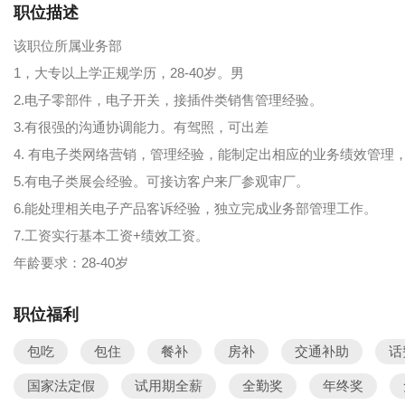
职位描述
该职位所属业务部
1，大专以上学正规学历，28-40岁。男
2.电子零部件，电子开关，接插件类销售管理经验。
3.有很强的沟通协调能力。有驾照，可出差
4. 有电子类网络营销，管理经验，能制定出相应的业务绩效管理
5.有电子类展会经验。可接访客户来厂参观审厂。
6.能处理相关电子产品客诉经验，独立完成业务部管理工作。
7.工资实行基本工资+绩效工资。
年龄要求：28-40岁
职位福利
包吃
包住
餐补
房补
交通补助
话
国家法定假
试用期全薪
全勤奖
年终奖