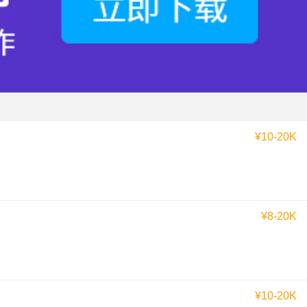
¥10-20K
¥8-20K
¥10-20K