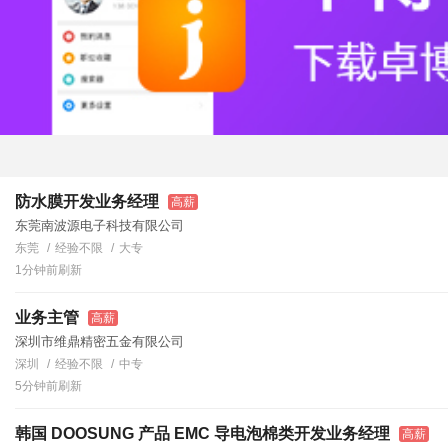
防水膜开发业务经理
高薪
东莞南波源电子科技有限公司
东莞
经验不限
大专
1分钟前刷新
业务主管
高薪
深圳市维鼎精密五金有限公司
深圳
经验不限
中专
5分钟前刷新
韩国 DOOSUNG 产品 EMC 导电泡棉类开发业务经理
高薪