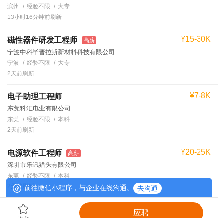
滨州
经验不限
大专
13小时16分钟前刷新
¥15-30K
磁性器件研发工程师
高薪
宁波中科毕普拉斯新材料科技有限公司
宁波
经验不限
大专
2天前刷新
¥7-8K
电子助理工程师
东莞科汇电业有限公司
东莞
经验不限
本科
2天前刷新
¥20-25K
电源软件工程师
高薪
深圳市乐讯猎头有限公司
东莞
经验不限
本科
2天前刷新
前往微信小程序，与企业在线沟通。
去沟通
应聘