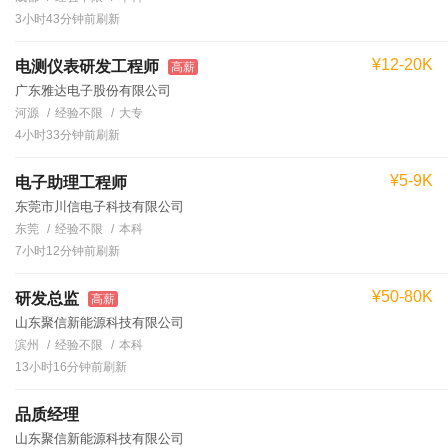
3小时43分钟前刷新
¥12-20K
电测仪表研发工程师
高薪
广东雅达电子股份有限公司
河源
经验不限
大专
4小时33分钟前刷新
¥5-9K
电子助理工程师
东莞市川信电子科技有限公司
东莞
经验不限
本科
7小时12分钟前刷新
¥50-80K
研发总监
高薪
山东聚信新能源科技有限公司
滨州
经验不限
本科
13小时16分钟前刷新
品质经理
山东聚信新能源科技有限公司