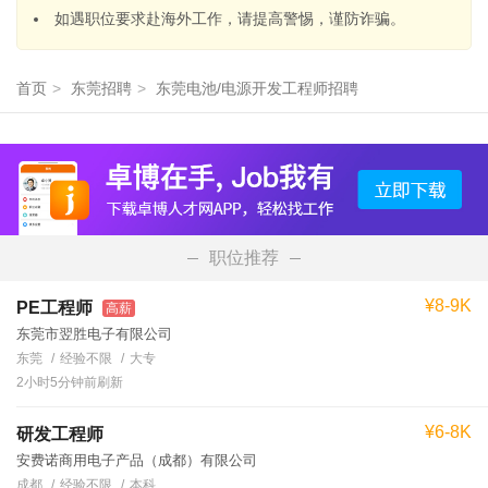
如遇职位要求赴海外工作，请提高警惕，谨防诈骗。
首页
>
东莞招聘
>
东莞电池/电源开发工程师招聘
职位推荐
¥8-9K
PE工程师
高薪
东莞市翌胜电子有限公司
东莞
经验不限
大专
2小时5分钟前刷新
¥6-8K
研发工程师
安费诺商用电子产品（成都）有限公司
成都
经验不限
本科