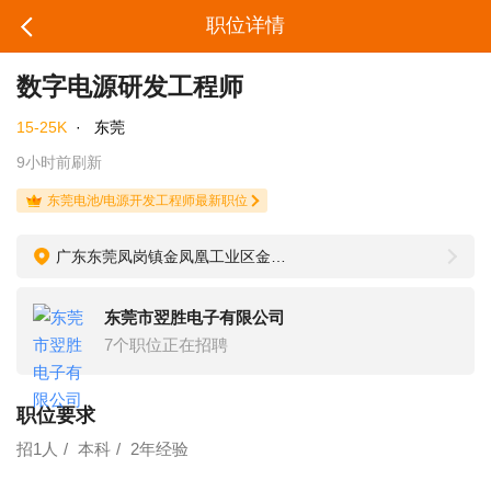
职位详情
数字电源研发工程师
15-25K
·
东莞
9小时前刷新
东莞电池/电源开发工程师最新职位
广东东莞凤岗镇金凤凰工业区金凤凰大道108号
东莞市翌胜电子有限公司
7个职位正在招聘
职位要求
招1人
本科
2年经验