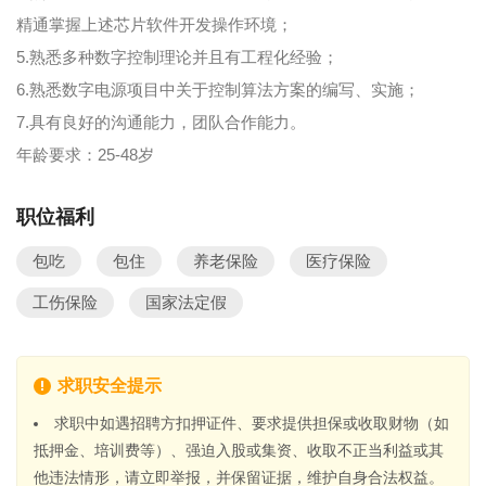
精通掌握上述芯片软件开发操作环境；
5.熟悉多种数字控制理论并且有工程化经验；
6.熟悉数字电源项目中关于控制算法方案的编写、实施；
7.具有良好的沟通能力，团队合作能力。
年龄要求：25-48岁
职位福利
包吃
包住
养老保险
医疗保险
工伤保险
国家法定假
求职安全提示
求职中如遇招聘方扣押证件、要求提供担保或收取财物（如
抵押金、培训费等）、强迫入股或集资、收取不正当利益或其
他违法情形，请立即举报，并保留证据，维护自身合法权益。